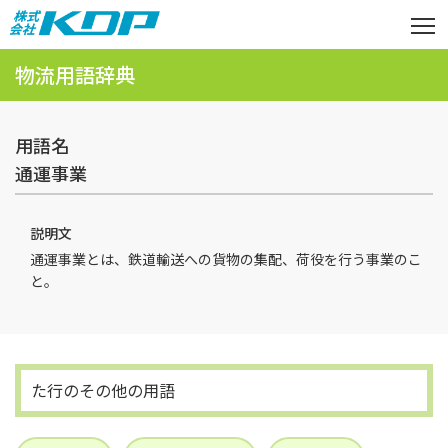
物流用語辞典
用語名
通運事業
説明文
通運事業とは、鉄道輸送への貨物の集配、荷役を行う事業のこ
と。
た行のその他の用語