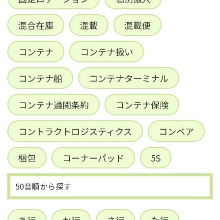
混合在庫
混載
混載便
コンテナ
コンテナ扱い
コンテナ船
コンテナターミナル
コンテナ通関条約
コンテナ保険
コントラクトロジスティクス
コンベア
梱包
コーナーパッド
5S
50音順から探す