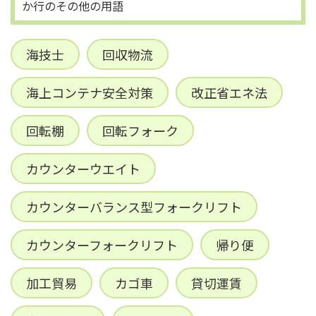
か行のその他の用語
海技士
回収物流
海上コンテナ安全対策
改正省エネ法
回転棚
回転フォーク
カウンターウエイト
カウンターバランス型フォークリフト
カウンターフォークリフト
帰り便
加工貿易
カゴ車
貸切運賃