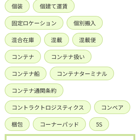
個装
個建て運賃
固定ロケーション
個別搬入
混合在庫
混載
混載便
コンテナ
コンテナ扱い
コンテナ船
コンテナターミナル
コンテナ通関条約
コントラクトロジスティクス
コンベア
梱包
コーナーパッド
5S