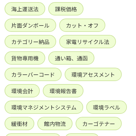
海上運送法
課税価格
片面ダンボール
カット・オフ
カテゴリー納品
家電リサイクル法
貨物専用機
通い箱、通函
カラーバーコード
環境アセスメント
環境会計
環境報告書
環境マネジメントシステム
環境ラベル
緩衝材
館内物流
カーゴテナー