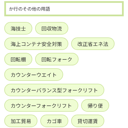
か行のその他の用語
海技士
回収物流
海上コンテナ安全対策
改正省エネ法
回転棚
回転フォーク
カウンターウエイト
カウンターバランス型フォークリフト
カウンターフォークリフト
帰り便
加工貿易
カゴ車
貸切運賃