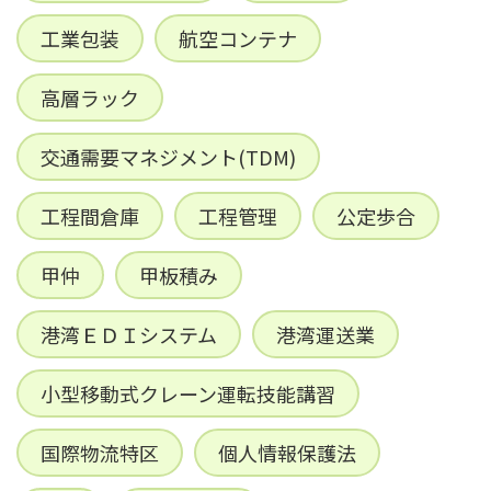
工業包装
航空コンテナ
高層ラック
交通需要マネジメント(TDM)
工程間倉庫
工程管理
公定歩合
甲仲
甲板積み
港湾ＥＤＩシステム
港湾運送業
小型移動式クレーン運転技能講習
国際物流特区
個人情報保護法