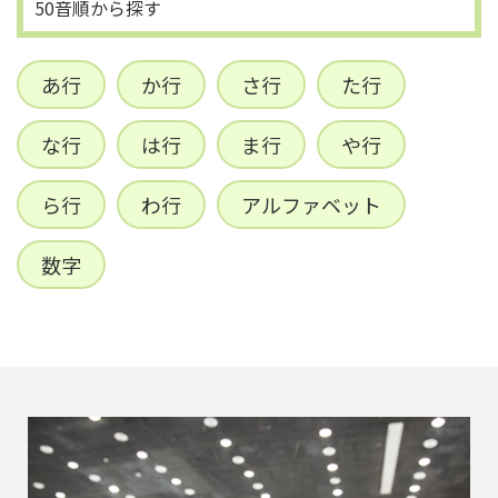
50音順から探す
あ行
か行
さ行
た行
な行
は行
ま行
や行
ら行
わ行
アルファベット
数字